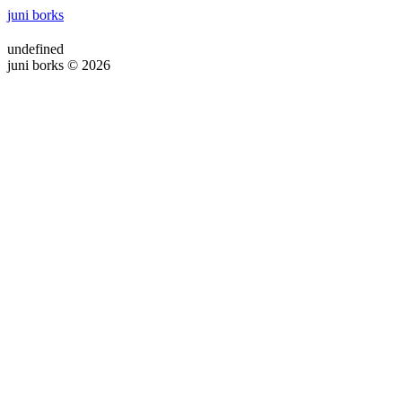
juni borks
undefined
juni borks © 2026